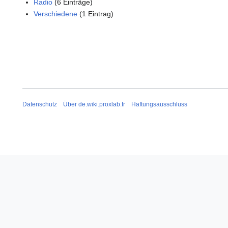
Radio
(6 Einträge)
Verschiedene
(1 Eintrag)
Datenschutz
Über de.wiki.proxlab.fr
Haftungsausschluss