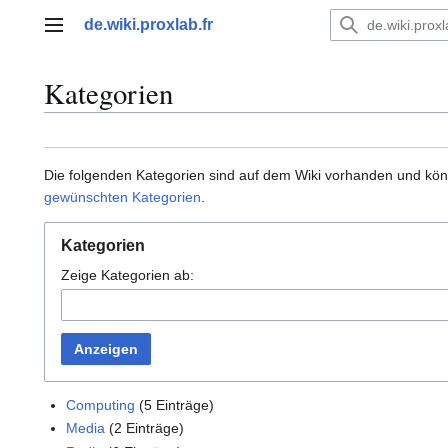
Zum
de.wiki.proxlab.fr
Inhalt
Hauptmenü
springen
Kategorien
Die folgenden Kategorien sind auf dem Wiki vorhanden und könn
gewünschten Kategorien
.
Kategorien
Zeige Kategorien ab:
Anzeigen
Computing
(5 Einträge)
Media
(2 Einträge)