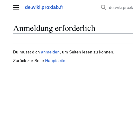
Zum
de.wiki.proxlab.fr
Inhalt
Hauptmenü
springen
Anmeldung erforderlich
Du musst dich
anmelden
, um Seiten lesen zu können.
Zurück zur Seite
Hauptseite
.